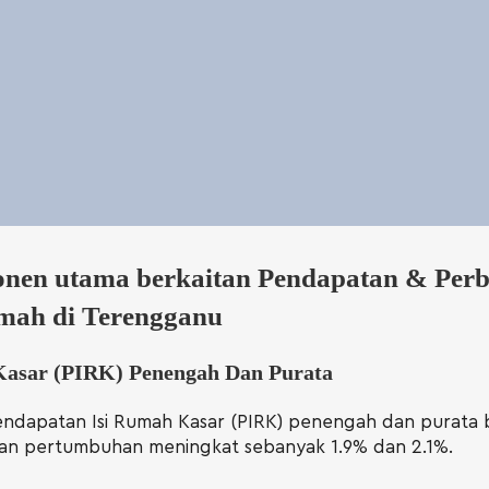
nen utama berkaitan Pendapatan & Perb
mah di Terengganu
Kasar (PIRK) Penengah Dan Purata
endapatan Isi Rumah Kasar (PIRK) penengah dan purata 
an pertumbuhan meningkat sebanyak 1.9% dan 2.1%.