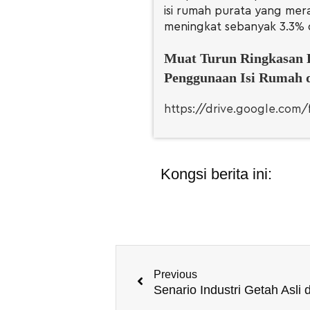
isi rumah purata yang mer
meningkat sebanyak 3.3% 
Muat Turun Ringkasan 
Penggunaan Isi Rumah d
https://drive.google.co
Kongsi berita ini:
Previous
Senario Industri Getah Asli 