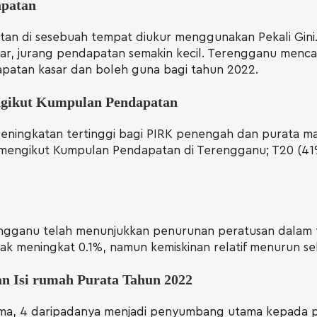
apatan
an di sesebuah tempat diukur menggunakan Pekali Gini
far, jurang pendapatan semakin kecil. Terengganu menca
apatan kasar dan boleh guna bagi tahun 2022.
gikut Kumpulan Pendapatan
ningkatan tertinggi bagi PIRK penengah dan purata ma
 mengikut Kumpulan Pendapatan di Terengganu; T20 (41
rengganu telah menunjukkan penurunan peratusan dalam
k meningkat 0.1%, namun kemiskinan relatif menurun se
n Isi rumah Purata Tahun 2022
ama, 4 daripadanya menjadi penyumbang utama kepada 