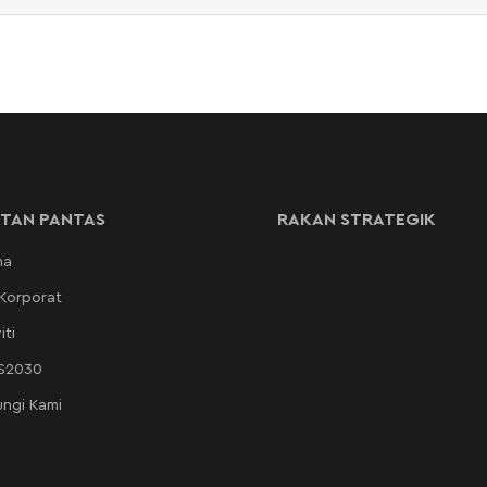
TAN PANTAS
RAKAN STRATEGIK
ma
 Korporat
iti
AS2030
ngi Kami