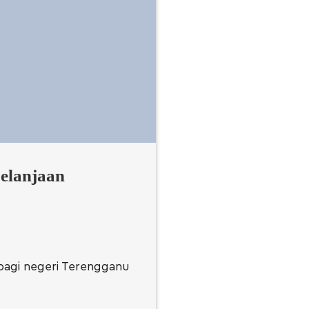
elanjaan
bagi negeri Terengganu