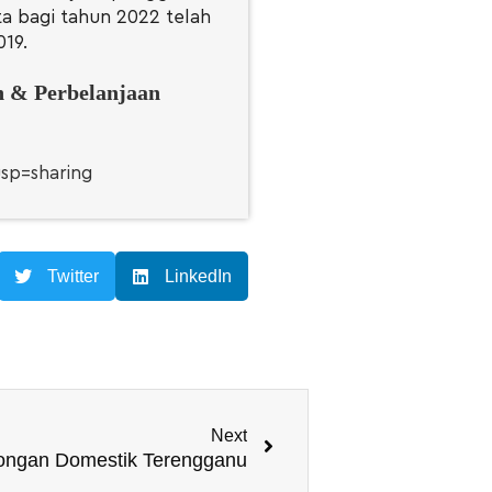
ta bagi tahun 2022 telah
19.
n & Perbelanjaan
sp=sharing
Twitter
LinkedIn
Next
ncongan Domestik Terengganu