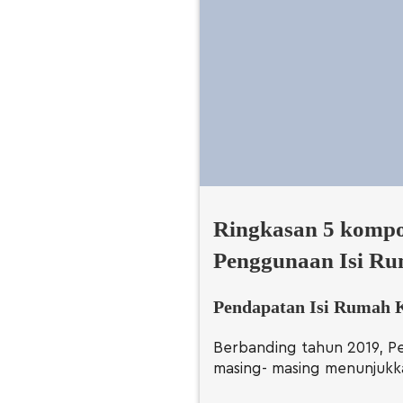
Ringkasan 5 kompo
Penggunaan Isi Ru
Pendapatan Isi Rumah 
Berbanding tahun 2019, P
masing- masing menunjukk