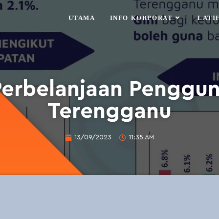
UTAMA
INFO KORPORAT
LATI
erbelanjaan Penggun
Terengganu
13/09/2023
11:35 AM