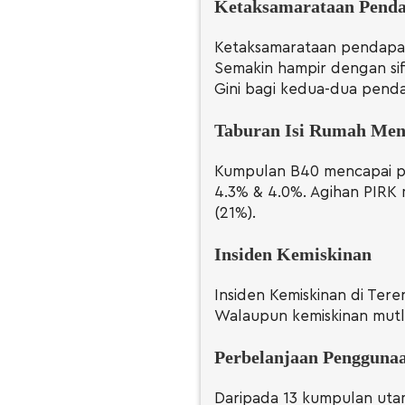
Ketaksamarataan Pend
Ketaksamarataan pendapat
Semakin hampir dengan si
Gini bagi kedua-dua pend
Taburan Isi Rumah Men
Kumpulan B40 mencapai pe
4.3% & 4.0%. Agihan PIRK
(21%).
Insiden Kemiskinan
Insiden Kemiskinan di Te
Walaupun kemiskinan mutla
Perbelanjaan Penggunaa
Daripada 13 kumpulan ut