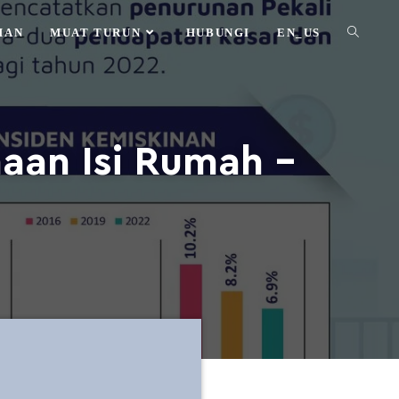
HAN
MUAT TURUN
HUBUNGI
EN_US
aan Isi Rumah –