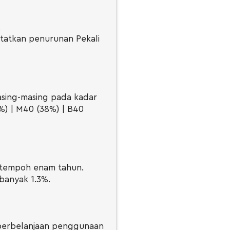
.
tatkan penurunan Pekali
sing-masing pada kadar
%) | M40 (38%) | B40
 tempoh enam tahun.
banyak 1.3%.
perbelanjaan penggunaan