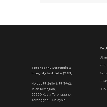
PAU
Uta
Info
Terengganu Strategic &
Integrity Institute (TSIS)
Aktiv
PIT
No Lot Pt 2486 & Pt 3942,
Jalan Kemajuan,
Hubu
20300 Kuala Terengganu,
Terengganu, Malaysia.