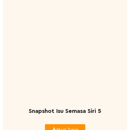
Snapshot Isu Semasa Siri 5
Muat Turun