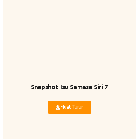
Snapshot Isu Semasa Siri 7
Muat Turun