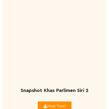
Snapshot Khas Parlimen Siri 2
Muat Turun