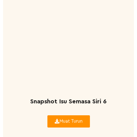
Snapshot Isu Semasa Siri 6
Muat Turun