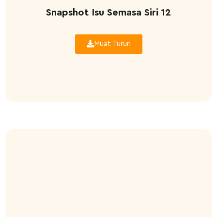
Snapshot Isu Semasa Siri 12
Muat Turun