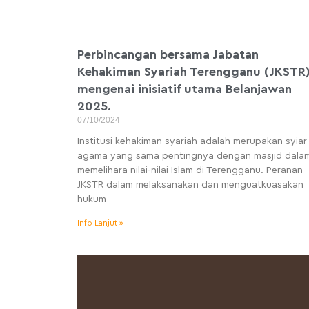
Perbincangan bersama Jabatan
Kehakiman Syariah Terengganu (JKSTR
mengenai inisiatif utama Belanjawan
2025.
07/10/2024
Institusi kehakiman syariah adalah merupakan syiar
agama yang sama pentingnya dengan masjid dala
memelihara nilai-nilai Islam di Terengganu. Peranan
JKSTR dalam melaksanakan dan menguatkuasakan
hukum
Info Lanjut »