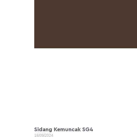
Sidang Kemuncak SG4
18/09/2024