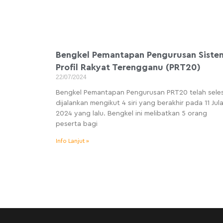
Bengkel Pemantapan Pengurusan Siste
Profil Rakyat Terengganu (PRT20)
22/07/2024
Bengkel Pemantapan Pengurusan PRT20 telah seles
dijalankan mengikut 4 siri yang berakhir pada 11 Jula
2024 yang lalu. Bengkel ini melibatkan 5 orang
peserta bagi
Info Lanjut »