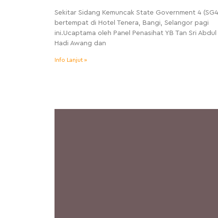
Sekitar Sidang Kemuncak State Government 4 (SG4
bertempat di Hotel Tenera, Bangi, Selangor pagi
ini.Ucaptama oleh Panel Penasihat YB Tan Sri Abdul
Hadi Awang dan
Info Lanjut »