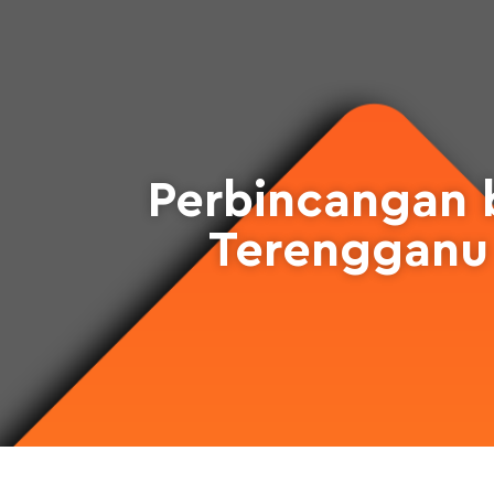
Perbincangan 
Terengganu 