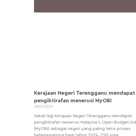
Kerajaan Negeri Terengganu mendapat
pengiktirafan menerusi MyOBI
28/07/2024
Sekali lagi Kerajaan Negeri Terengganu mendapat
pengiktirafan menerusi Malaysia’s Open Budget In
(MyOBI) sebagai negeri yang paling telus proses
belanjawannya bagi tahun 2024. TSIS juga