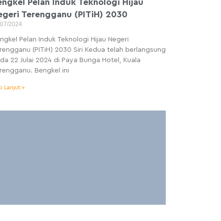
engkel Pelan Induk Teknologi Hijau
egeri Terengganu (PITiH) 2030
/07/2024
ngkel Pelan Induk Teknologi Hijau Negeri
rengganu (PITiH) 2030 Siri Kedua telah berlangsung
da 22 Julai 2024 di Paya Bunga Hotel, Kuala
rengganu. Bengkel ini
o Lanjut »