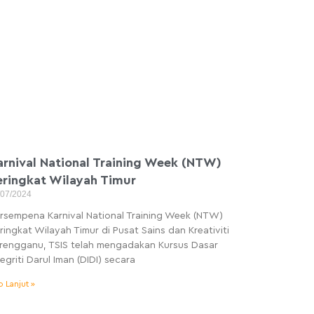
arnival National Training Week (NTW)
eringkat Wilayah Timur
/07/2024
rsempena Karnival National Training Week (NTW)
ringkat Wilayah Timur di Pusat Sains dan Kreativiti
rengganu, TSIS telah mengadakan Kursus Dasar
tegriti Darul Iman (DIDI) secara
o Lanjut »