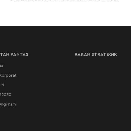
TAN PANTAS
RAKAN STRATEGIK
ma
 Korporat
iti
AS2030
ngi Kami