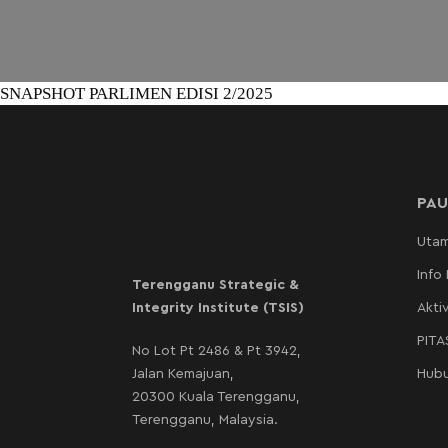
SNAPSHOT PARLIMEN EDISI 2/2025
PAU
Uta
Info
Terengganu Strategic &
Integrity Institute (TSIS)
Aktiv
PIT
No Lot Pt 2486 & Pt 3942,
Jalan Kemajuan,
Hubu
20300 Kuala Terengganu,
Terengganu, Malaysia.