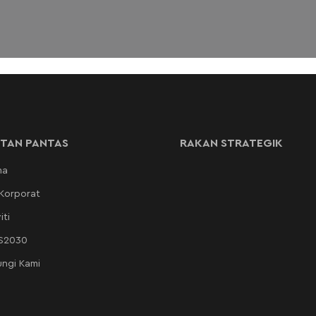
TAN PANTAS
RAKAN STRATEGIK
ma
 Korporat
iti
AS2030
ngi Kami