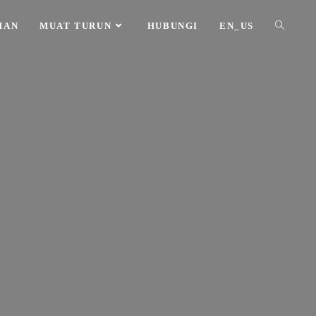
HAN
MUAT TURUN
HUBUNGI
EN_US