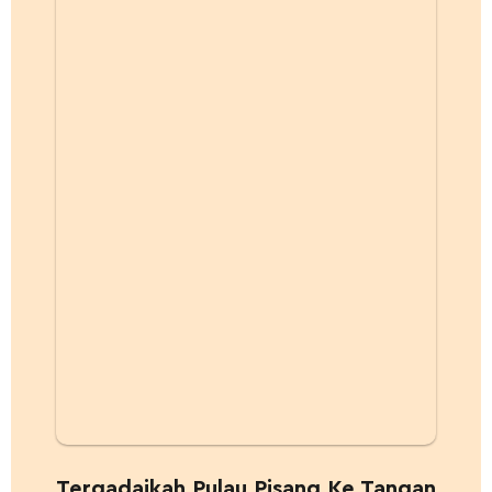
Tergadaikah Pulau Pisang Ke Tangan