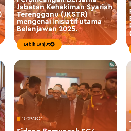
Jabatan Kehakiman Syariah
)
Terengganu (JKSTR)
mengenai inisiatif utama
Belanjawan 2025.
Lebih Lanjut
18/09/2024