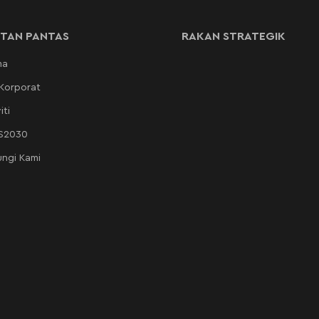
TAN PANTAS
RAKAN STRATEGIK
ma
 Korporat
iti
AS2030
ngi Kami