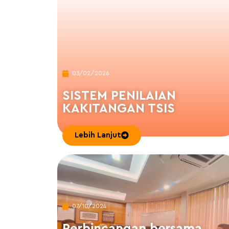
03/02/2026
SISTEM PENILAIAN
KAKITANGAN TSIS
Lebih Lanjut
07/10/2024
Perbincangan bersama