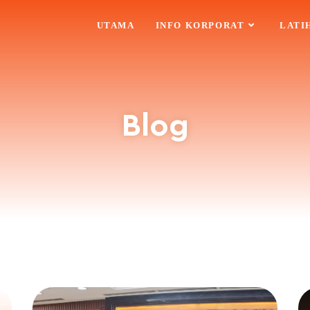
UTAMA
INFO KORPORAT
LATI
Blog