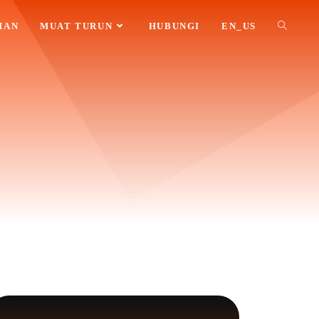
HAN
MUAT TURUN
HUBUNGI
EN_US