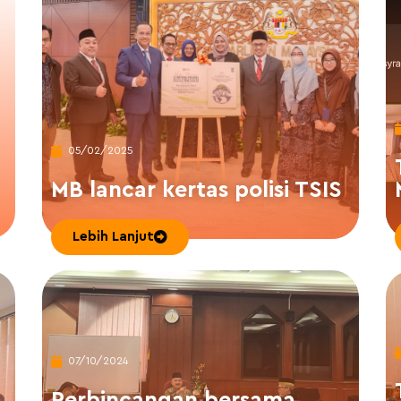
05/02/2025
MB lancar kertas polisi TSIS
Lebih Lanjut
07/10/2024
Perbincangan bersama