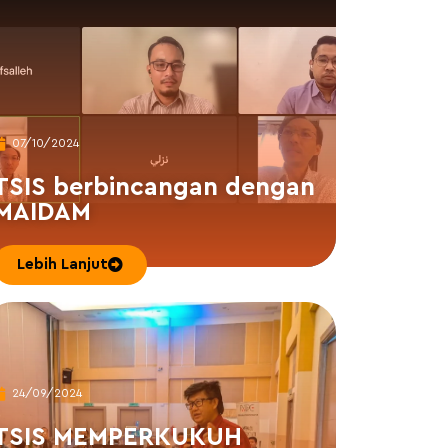
07/10/2024
TSIS berbincangan dengan
MAIDAM
Lebih Lanjut
24/09/2024
TSIS MEMPERKUKUH